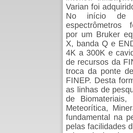
Varian foi adquiri
No início de
espectrômetros f
por um Bruker e
X, banda Q e END
4K a 300K e cavid
de recursos da FI
troca da ponte d
FINEP. Desta form
as linhas de pesq
de Biomateriais,
Meteorítica, Mine
fundamental na pes
pelas facilidades