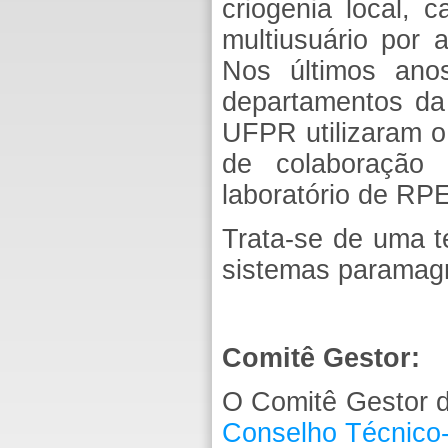
criogenia local, c
multiusuário por 
Nos últimos anos
departamentos d
UFPR utilizaram o
de colaboração
laboratório de RP
Trata-se de uma t
sistemas paramagn
Comitê Gestor:
O Comitê Gestor d
Conselho Técnico-