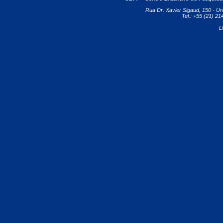
Rua Dr. Xavier Sigaud, 150 - Ur
Tel.: +55 (21) 2
L