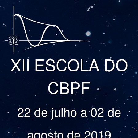
XII ESCOLA DO
CBPF
22 de julho a 02 de
agosto de 2019