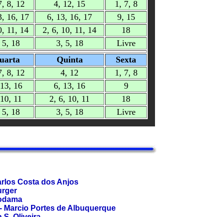
7, 8, 12
4, 12, 15
1, 7, 8
3, 16, 17
6, 13, 16, 17
9, 15
0, 11, 14
2, 6, 10, 11, 14
18
 5, 18
3, 5, 18
Livre
uarta
Quinta
Sexta
7, 8, 12
4, 12
1, 7, 8
 13, 16
6, 13, 16
9
 10, 11
2, 6, 10, 11
18
 5, 18
3, 5, 18
Livre
rlos Costa dos Anjos
urger
Kodama
 Marcio Portes de Albuquerque
S. Oliveira