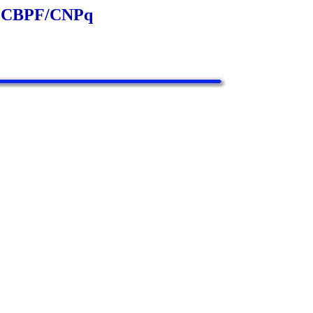
s - CBPF/CNPq