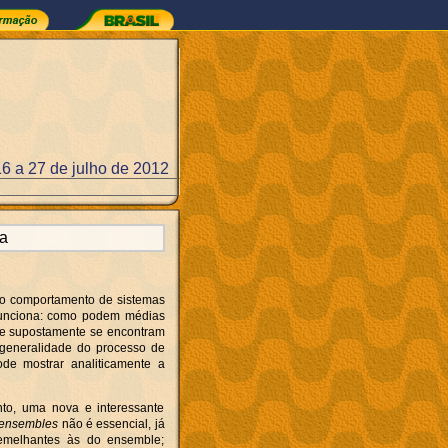
16 a 27 de julho de 2012
a
o o comportamento de sistemas
 funciona: como podem médias
que supostamente se encontram
 generalidade do processo de
de mostrar analiticamente a
to, uma nova e interessante
ensembles
não é essencial, já
semelhantes às do ensemble;