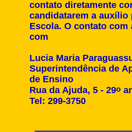
contato diretamente com
candidatarem a auxílio 
Escola. O contato com a
com
Lucia Maria Paraguass
Superintendência de A
de Ensino
o
Rua da Ajuda, 5 - 29
an
Tel: 299-3750