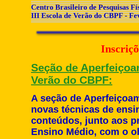
Centro Brasileiro de Pesquisas 
III Escola de Verão do CBPF - Fe
Inscriç
Seção de Aperfeiçoam
Verão do CBPF:
A seção de Aperfeiçoam
novas técnicas de ensin
conteúdos, junto aos p
Ensino Médio, com o ob