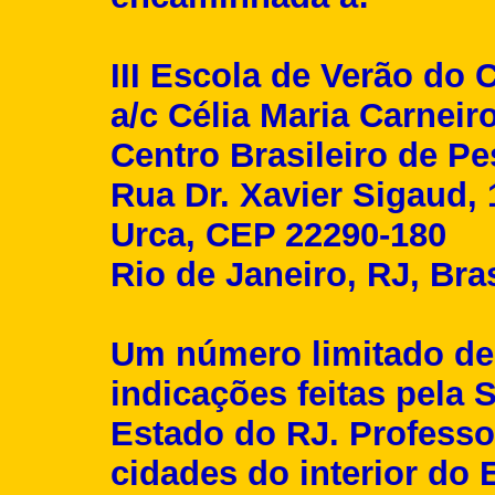
III Escola de Verão do
a/c Célia Maria Carneir
Centro Brasileiro de P
Rua Dr. Xavier Sigaud, 
Urca, CEP 22290-180
Rio de Janeiro, RJ, Bras
Um número limitado de
indicações feitas pela 
Estado do RJ. Professo
cidades do interior do