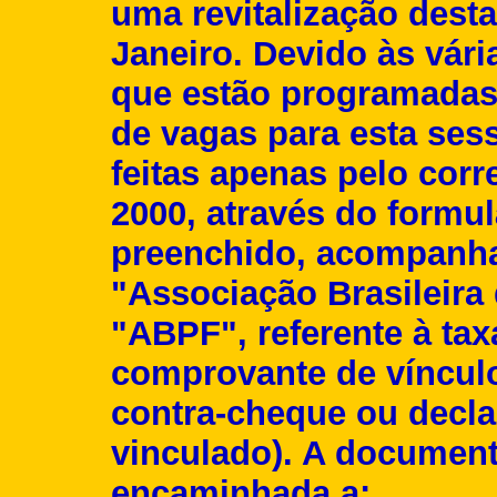
uma revitalização dest
Janeiro. Devido às vári
que estão programadas
de vagas para esta ses
feitas apenas pelo corr
2000, através do formu
preenchido, acompanh
"Associação Brasileira
"ABPF", referente à tax
comprovante de vínculo
contra-cheque ou decla
vinculado). A document
encaminhada a: